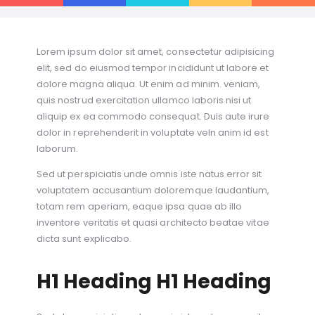
Lorem ipsum dolor sit amet, consectetur adipisicing
elit, sed do eiusmod tempor incididunt ut labore et
dolore magna aliqua. Ut enim ad minim. veniam,
quis nostrud exercitation ullamco laboris nisi ut
aliquip ex ea commodo consequat. Duis aute irure
dolor in reprehenderit in voluptate veln anim id est
laborum.
Sed ut perspiciatis unde omnis iste natus error sit
voluptatem accusantium doloremque laudantium,
totam rem aperiam, eaque ipsa quae ab illo
inventore veritatis et quasi architecto beatae vitae
dicta sunt explicabo.
H1 Heading H1 Heading